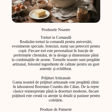
Produsele Noastre
Torturi la Comandă
Realizăm torturi la comandă pentru aniversări,
evenimente speciale, botezuri, nunți sau petreceri pentru
copii. Fiecare tort este personalizat în funcție de
preferințele clientului, de la design și dimensiune până
la combinațiile de arome. Torturile noastre sunt pregătite
artizanal, folosind ingrediente de calitate pentru un gust
autentic și echilibrat.
Prăjituri Artizanale
Gama noastră de prăjituri artizanale este pregătită zilnic
în laboratorul Boemian Crumbs din Călan. De la rețete
clasice reinterpretate până la deserturi moderne, fiecare
prăjitură este creată cu atenție la detalii și pasiune pentru
cofetărie.
Produse de Patiserie