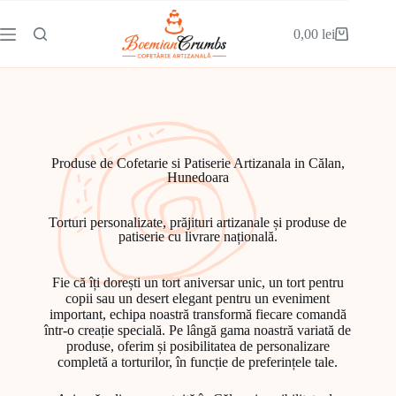
0,00
lei
Produse de Cofetarie si Patiserie Artizanala in Călan,
Hunedoara
Torturi personalizate, prăjituri artizanale și produse de
patiserie cu livrare națională.
Fie că îți dorești un tort aniversar unic, un tort pentru
copii sau un desert elegant pentru un eveniment
important, echipa noastră transformă fiecare comandă
într-o creație specială. Pe lângă gama noastră variată de
produse, oferim și posibilitatea de personalizare
completă a torturilor, în funcție de preferințele tale.