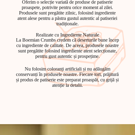
Oferim o selecție variată de produse de patiserie
proaspete, potrivite pentru orice moment al zilei.
Produsele sunt pregătite zilnic, folosind ingrediente
atent alese pentru a păstra gustul autentic al patiseriei
tradiționale.
Realizate cu Ingrediente Naturale
La
Boemian Crumbs
credem că deserturile bune încep
cu ingrediente de calitate. De aceea, produsele noastre
sunt pregătite folosind ingrediente atent selecționate,
pentru gust autentic și prospețime.
Nu folosim coloranți artificiali și nu adăugăm
conservanți în produsele noastre. Fiecare tort, prăjitură
și produs de patiserie este preparat proaspăt, cu grijă și
atenție la detalii.