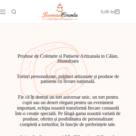
0,00
lei
Produse de Cofetarie si Patiserie Artizanala in Călan,
Hunedoara
Torturi personalizate, prăjituri artizanale și produse de
patiserie cu livrare națională.
Fie că îți dorești un tort aniversar unic, un tort pentru
copii sau un desert elegant pentru un eveniment
important, echipa noastră transformă fiecare comandă
într-o creație specială. Pe lângă gama noastră variată de
produse, oferim și posibilitatea de personalizare
completă a torturilor, în funcție de preferințele tale.