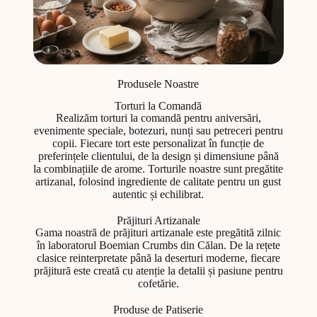
Produsele Noastre
Torturi la Comandă
Realizăm torturi la comandă pentru aniversări,
evenimente speciale, botezuri, nunți sau petreceri pentru
copii. Fiecare tort este personalizat în funcție de
preferințele clientului, de la design și dimensiune până
la combinațiile de arome. Torturile noastre sunt pregătite
artizanal, folosind ingrediente de calitate pentru un gust
autentic și echilibrat.
Prăjituri Artizanale
Gama noastră de prăjituri artizanale este pregătită zilnic
în laboratorul Boemian Crumbs din Călan. De la rețete
clasice reinterpretate până la deserturi moderne, fiecare
prăjitură este creată cu atenție la detalii și pasiune pentru
cofetărie.
Produse de Patiserie