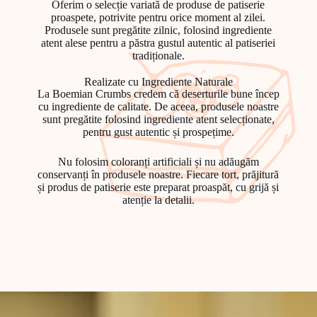
Oferim o selecție variată de produse de patiserie
proaspete, potrivite pentru orice moment al zilei.
Produsele sunt pregătite zilnic, folosind ingrediente
atent alese pentru a păstra gustul autentic al patiseriei
tradiționale.
Realizate cu Ingrediente Naturale
La
Boemian Crumbs
credem că deserturile bune încep
cu ingrediente de calitate. De aceea, produsele noastre
sunt pregătite folosind ingrediente atent selecționate,
pentru gust autentic și prospețime.
Nu folosim coloranți artificiali și nu adăugăm
conservanți în produsele noastre. Fiecare tort, prăjitură
și produs de patiserie este preparat proaspăt, cu grijă și
atenție la detalii.