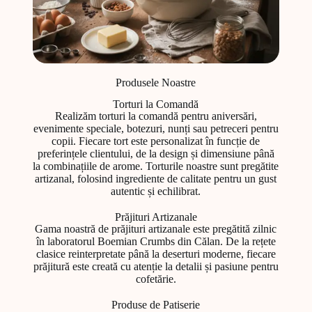
Produsele Noastre
Torturi la Comandă
Realizăm torturi la comandă pentru aniversări,
evenimente speciale, botezuri, nunți sau petreceri pentru
copii. Fiecare tort este personalizat în funcție de
preferințele clientului, de la design și dimensiune până
la combinațiile de arome. Torturile noastre sunt pregătite
artizanal, folosind ingrediente de calitate pentru un gust
autentic și echilibrat.
Prăjituri Artizanale
Gama noastră de prăjituri artizanale este pregătită zilnic
în laboratorul Boemian Crumbs din Călan. De la rețete
clasice reinterpretate până la deserturi moderne, fiecare
prăjitură este creată cu atenție la detalii și pasiune pentru
cofetărie.
Produse de Patiserie