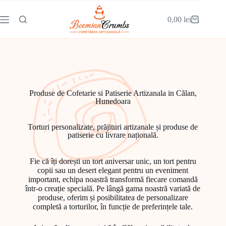
0,00
lei
Produse de Cofetarie si Patiserie Artizanala in Călan,
Hunedoara
Torturi personalizate, prăjituri artizanale și produse de
patiserie cu livrare națională.
Fie că îți dorești un tort aniversar unic, un tort pentru
copii sau un desert elegant pentru un eveniment
important, echipa noastră transformă fiecare comandă
într-o creație specială. Pe lângă gama noastră variată de
produse, oferim și posibilitatea de personalizare
completă a torturilor, în funcție de preferințele tale.