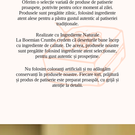
Oferim o selecție variată de produse de patiserie
proaspete, potrivite pentru orice moment al zilei.
Produsele sunt pregătite zilnic, folosind ingrediente
atent alese pentru a păstra gustul autentic al patiseriei
tradiționale.
Realizate cu Ingrediente Naturale
La
Boemian Crumbs
credem că deserturile bune încep
cu ingrediente de calitate. De aceea, produsele noastre
sunt pregătite folosind ingrediente atent selecționate,
pentru gust autentic și prospețime.
Nu folosim coloranți artificiali și nu adăugăm
conservanți în produsele noastre. Fiecare tort, prăjitură
și produs de patiserie este preparat proaspăt, cu grijă și
atenție la detalii.