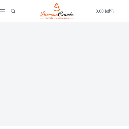
0,00
lei
tort principessa