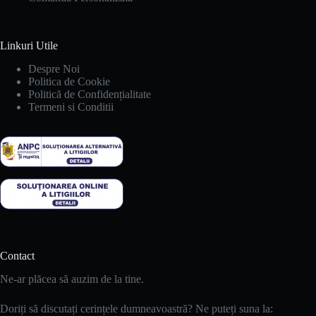
Linkuri Utile
Despre Noi
Politica de Cookie
Politică de Confidențialitate
Termeni si Conditii
Contact
Ne-ar plăcea să auzim de la tine.
Doriți să discutați cerințele dumneavoastră? Ne puteți suna la: