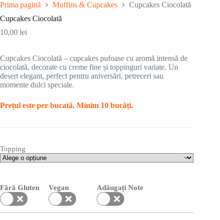
Prima pagină
Muffins & Cupcakes
Cupcakes Ciocolată
Cupcakes Ciocolată
10,00
lei
Cupcakes Ciocolată – cupcakes pufoase cu aromă intensă de
ciocolată, decorate cu creme fine și toppinguri variate. Un
desert elegant, perfect pentru aniversări, petreceri sau
momente dulci speciale.
Prețul este per bucată. Minim 10 bucăți.
Topping
Fără Gluten
Vegan
Adăugați Note