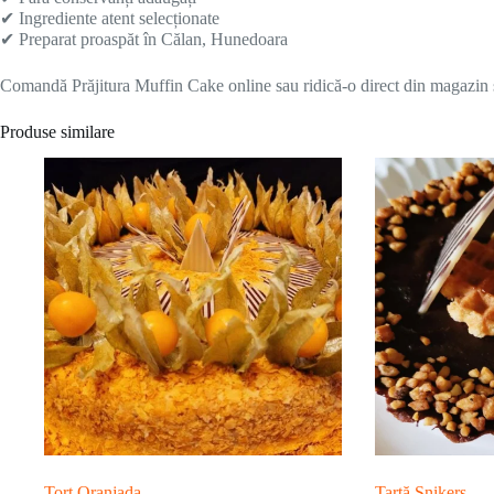
✔ Ingrediente atent selecționate
✔ Preparat proaspăt în Călan, Hunedoara
Comandă Prăjitura Muffin Cake online sau ridică-o direct din magazin ș
Produse similare
Tort Oranjada
Tartă Snikers