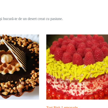
i bucură-te de un desert creat cu pasiune.
Tort Pink Lemonade