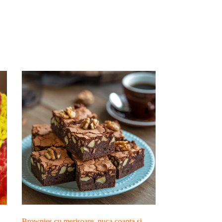
Brownies cu merisoare, nuca coapta si