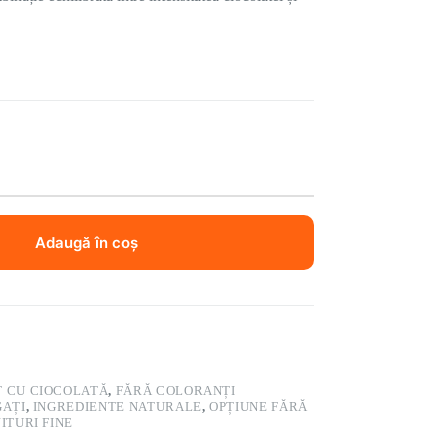
Adaugă în coș
T CU CIOCOLATĂ
,
FĂRĂ COLORANȚI
GAȚI
,
INGREDIENTE NATURALE
,
OPȚIUNE FĂRĂ
ITURI FINE