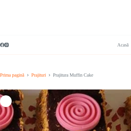
Acasă
Prima pagină
Prajituri
Prajitura Muffin Cake