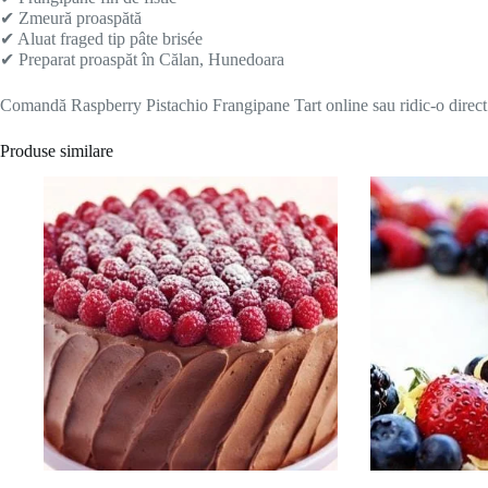
✔ Zmeură proaspătă
✔ Aluat fraged tip pâte brisée
✔ Preparat proaspăt în Călan, Hunedoara
Comandă Raspberry Pistachio Frangipane Tart online sau ridic-o direct d
Produse similare