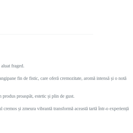
 aluat fraged.
rangipane fin de fistic, care oferă cremozitate, aromă intensă și o notă
 produs proaspăt, estetic și plin de gust.
cul cremos și zmeura vibrantă transformă această tartă într-o experiență