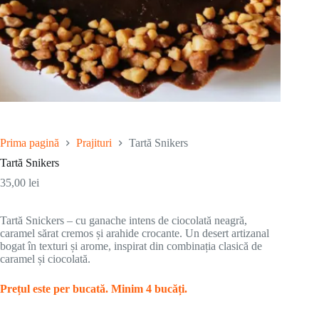
Prima pagină
Prajituri
Tartă Snikers
Tartă Snikers
35,00
lei
Tartă Snickers – cu ganache intens de ciocolată neagră,
caramel sărat cremos și arahide crocante. Un desert artizanal
bogat în texturi și arome, inspirat din combinația clasică de
caramel și ciocolată.
Prețul este per bucată. Minim 4 bucăți.