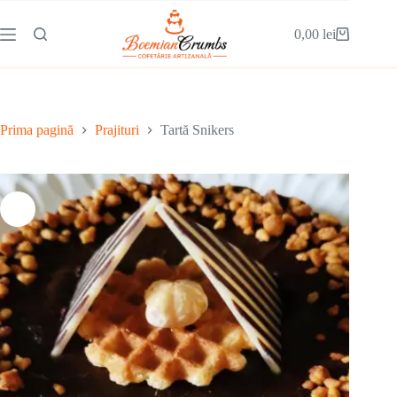
0,00
lei
Prima pagină
Prajituri
Tartă Snikers