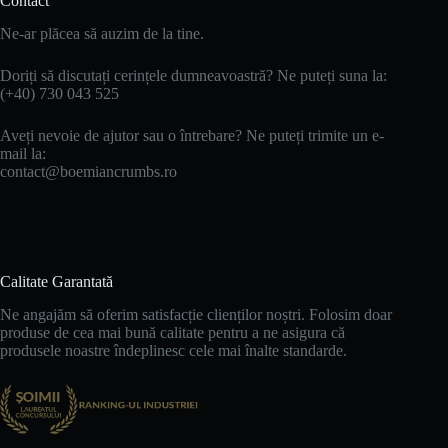
Contact
Ne-ar plăcea să auzim de la tine.
Doriți să discutați cerințele dumneavoastră? Ne puteți suna la:
(+40) 730 043 525
Aveți nevoie de ajutor sau o întrebare? Ne puteți trimite un e-
mail la:
contact@boemiancrumbs.ro
Calitate Garantată
Ne angajăm să oferim satisfacție clienților noștri. Folosim doar
produse de cea mai bună calitate pentru a ne asigura că
produsele noastre îndeplinesc cele mai înalte standarde.