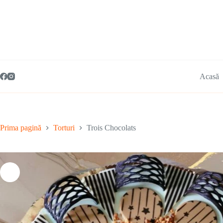
Acasă
Prima pagină
Torturi
Trois Chocolats