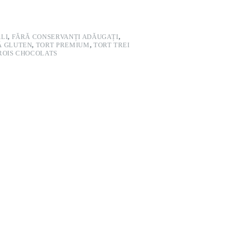
LI
,
FĂRĂ CONSERVANȚI ADĂUGAȚI
,
Ă GLUTEN
,
TORT PREMIUM
,
TORT TREI
ROIS CHOCOLATS