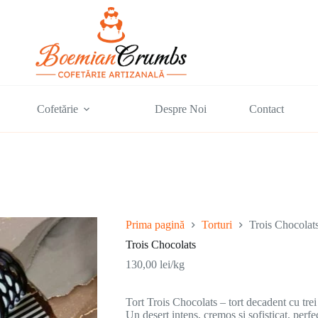
Cofetărie
Despre Noi
Contact
Prima pagină
Torturi
Trois Chocolat
Trois Chocolats
130,00
lei
/kg
Tort Trois Chocolats – tort decadent cu trei 
Un desert intens, cremos și sofisticat, perfe