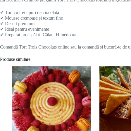
✔ Tort cu trei tipuri de ciocolată
✔ Mousse cremoase și texturi fine
✔ Desert premium
✔ Ideal pentru evenimente
✔ Preparat proaspăt în Călan, Hunedoara
Comandă Tort Trois Chocolats online sau la comandă și bucură-te de un 
Produse similare